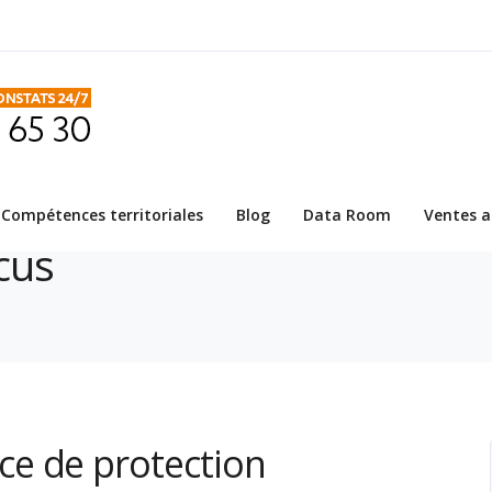
Compétences territoriales
Blog
Data Room
Ventes a
cus
e de protection