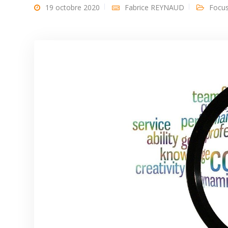
19 octobre 2020
Fabrice REYNAUD
Focu