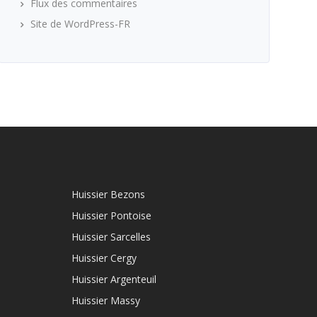
Flux des commentaires
Site de WordPress-FR
Huissier Bezons
Huissier Pontoise
Huissier Sarcelles
Huissier Cergy
Huissier Argenteuil
Huissier Massy