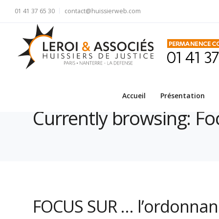
01 41 37 65 30
contact@huissierweb.com
Huissiers de Justice
Blog
Focus
Accueil
Présentation
Currently browsing: Fo
FOCUS SUR … l’ordonnanc