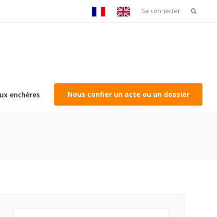
Recherc
Se connecter
Nous confier un acte ou un dossier
ux enchères
Rechercher :