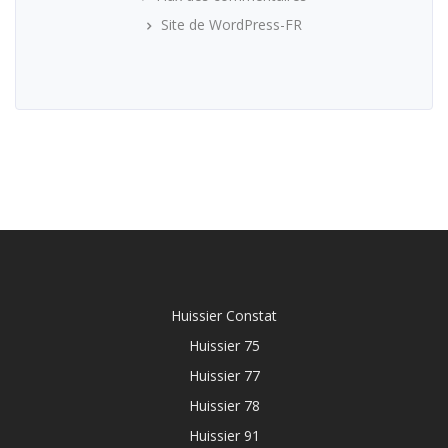
Site de WordPress-FR
Huissier Constat
Huissier 75
Huissier 77
Huissier 78
Huissier 91