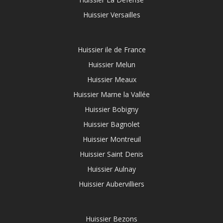
Huissier Versailles
Huissier ile de France
Huissier Melun
Huissier Meaux
Huissier Marne la Vallée
Huissier Bobigny
Huissier Bagnolet
Huissier Montreuil
Huissier Saint Denis
Huissier Aulnay
Huissier Aubervilliers
Huissier Bezons