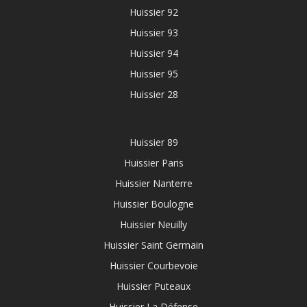
Huissier 92
Huissier 93
Huissier 94
Huissier 95
Huissier 28
Huissier 89
Huissier Paris
Huissier Nanterre
Huissier Boulogne
Huissier Neuilly
Huissier Saint Germain
Huissier Courbevoie
Huissier Puteaux
Huissier La Défense