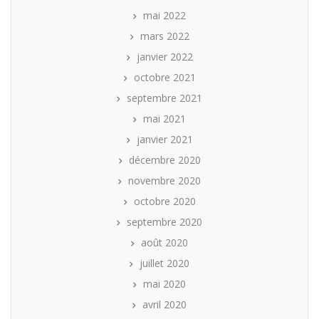
mai 2022
mars 2022
janvier 2022
octobre 2021
septembre 2021
mai 2021
janvier 2021
décembre 2020
novembre 2020
octobre 2020
septembre 2020
août 2020
juillet 2020
mai 2020
avril 2020