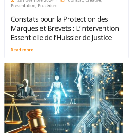
28 novembre 2024
Constat
,
Creative
,
Présentation
,
Procédure
Constats pour la Protection des
Marques et Brevets : L’Intervention
Essentielle de l’Huissier de Justice
Read more