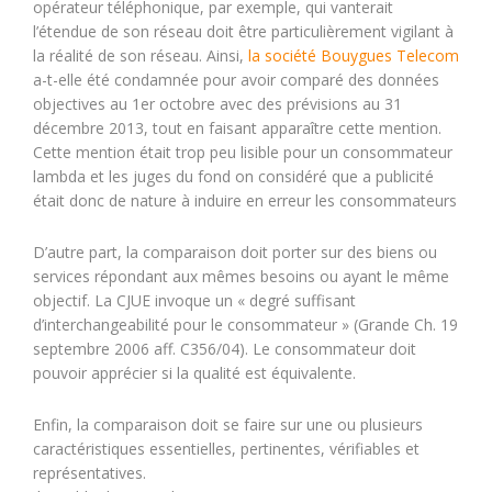
opérateur téléphonique, par exemple, qui vanterait
l’étendue de son réseau doit être particulièrement vigilant à
la réalité de son réseau. Ainsi,
la société Bouygues Telecom
a-t-elle été condamnée pour avoir comparé des données
objectives au 1er octobre avec des prévisions au 31
décembre 2013, tout en faisant apparaître cette mention.
Cette mention était trop peu lisible pour un consommateur
lambda et les juges du fond on considéré que a publicité
était donc de nature à induire en erreur les consommateurs
D’autre part, la comparaison doit porter sur des biens ou
services répondant aux mêmes besoins ou ayant le même
objectif. La CJUE invoque un « degré suffisant
d’interchangeabilité pour le consommateur » (Grande Ch. 19
septembre 2006 aff. C356/04). Le consommateur doit
pouvoir apprécier si la qualité est équivalente.
Enfin, la comparaison doit se faire sur une ou plusieurs
caractéristiques essentielles, pertinentes, vérifiables et
représentatives.