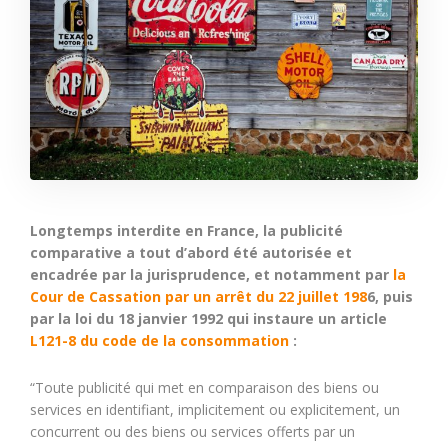
Longtemps interdite en France, la publicité
comparative a tout d’abord été autorisée et
encadrée par la jurisprudence, et notamment par
la
Cour de Cassation par un arrêt du 22 juillet 198
6, puis
par la loi du 18 janvier 1992 qui instaure un article
L121-8 du code de la consommation
:
“Toute publicité qui met en comparaison des biens ou
services en identifiant, implicitement ou explicitement, un
concurrent ou des biens ou services offerts par un