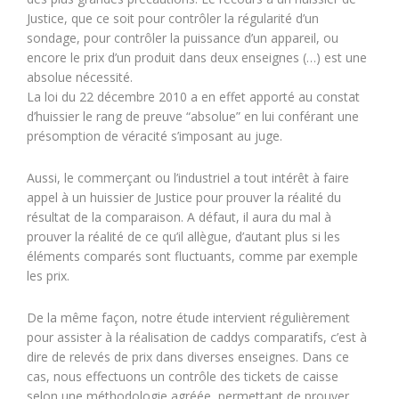
Justice, que ce soit pour contrôler la régularité d’un
sondage, pour contrôler la puissance d’un appareil, ou
encore le prix d’un produit dans deux enseignes (…) est une
absolue nécessité.
La loi du 22 décembre 2010 a en effet apporté au constat
d’huissier le rang de preuve “absolue” en lui conférant une
présomption de véracité s’imposant au juge.
Aussi, le commerçant ou l’industriel a tout intérêt à faire
appel à un huissier de Justice pour prouver la réalité du
résultat de la comparaison. A défaut, il aura du mal à
prouver la réalité de ce qu’il allègue, d’autant plus si les
éléments comparés sont fluctuants, comme par exemple
les prix.
De la même façon, notre étude intervient régulièrement
pour assister à la réalisation de caddys comparatifs, c’est à
dire de relevés de prix dans diverses enseignes. Dans ce
cas, nous effectuons un contrôle des tickets de caisse
selon une méthodologie agréée, permettant de prouver