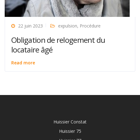
22 juin 2023
expulsion
,
Procédure
Obligation de relogement du
locataire âgé
Read more
Huissier Constat
Huissier 75