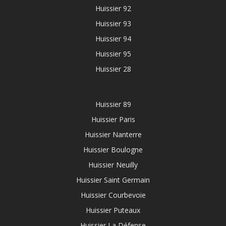
Huissier 92
Huissier 93
Huissier 94
Huissier 95
Huissier 28
Huissier 89
Huissier Paris
Huissier Nanterre
Huissier Boulogne
Huissier Neuilly
Huissier Saint Germain
Huissier Courbevoie
Huissier Puteaux
Huissier La Défense