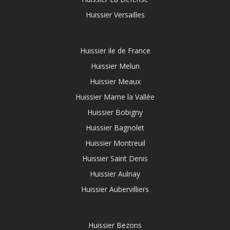
Huissier Versailles
Huissier ile de France
Huissier Melun
Huissier Meaux
Huissier Marne la Vallée
Huissier Bobigny
Huissier Bagnolet
Huissier Montreuil
Huissier Saint Denis
Huissier Aulnay
Huissier Aubervilliers
Huissier Bezons