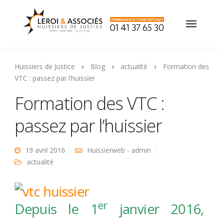
Huissiers de Justice
Blog
actualité
Formation des
VTC : passez par l’huissier
Formation des VTC :
passez par l’huissier
19 avril 2016
Huissierweb - admin
actualité
er
Depuis le 1
janvier 2016,