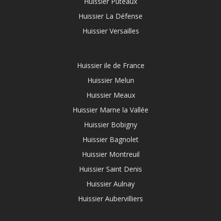
Huissier Puteaux
Huissier La Défense
Huissier Versailles
Huissier ile de France
Huissier Melun
Huissier Meaux
Huissier Marne la Vallée
Huissier Bobigny
Huissier Bagnolet
Huissier Montreuil
Huissier Saint Denis
Huissier Aulnay
Huissier Aubervilliers