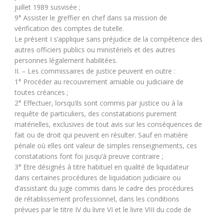
juillet 1989 susvisée ;
9° Assister le greffier en chef dans sa mission de
vérification des comptes de tutelle.
Le présent I s’applique sans préjudice de la compétence des
autres officiers publics ou ministériels et des autres
personnes légalement habilitées.
II. – Les commissaires de justice peuvent en outre :
1° Procéder au recouvrement amiable ou judiciaire de
toutes créances ;
2° Effectuer, lorsqu’ils sont commis par justice ou à la
requête de particuliers, des constatations purement
matérielles, exclusives de tout avis sur les conséquences de
fait ou de droit qui peuvent en résulter. Sauf en matière
pénale où elles ont valeur de simples renseignements, ces
constatations font foi jusqu’à preuve contraire ;
3° Etre désignés à titre habituel en qualité de liquidateur
dans certaines procédures de liquidation judiciaire ou
d’assistant du juge commis dans le cadre des procédures
de rétablissement professionnel, dans les conditions
prévues par le titre IV du livre VI et le livre VIII du code de