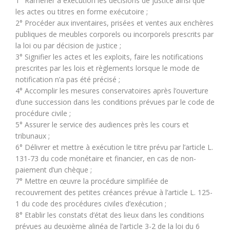
1° Ramener à exécution les décisions de justice ainsi que
les actes ou titres en forme exécutoire ;
2° Procéder aux inventaires, prisées et ventes aux enchères
publiques de meubles corporels ou incorporels prescrits par
la loi ou par décision de justice ;
3° Signifier les actes et les exploits, faire les notifications
prescrites par les lois et règlements lorsque le mode de
notification n’a pas été précisé ;
4° Accomplir les mesures conservatoires après l’ouverture
d’une succession dans les conditions prévues par le code de
procédure civile ;
5° Assurer le service des audiences près les cours et
tribunaux ;
6° Délivrer et mettre à exécution le titre prévu par l’article L.
131-73 du code monétaire et financier, en cas de non-
paiement d’un chèque ;
7° Mettre en œuvre la procédure simplifiée de
recouvrement des petites créances prévue à l’article L. 125-
1 du code des procédures civiles d’exécution ;
8° Etablir les constats d’état des lieux dans les conditions
prévues au deuxième alinéa de l’article 3-2 de la loi du 6