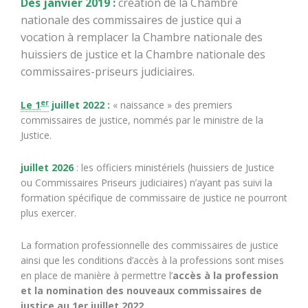
Dès janvier 2019 :
création de la Chambre
nationale des commissaires de justice qui a
vocation à remplacer la Chambre nationale des
huissiers de justice et la Chambre nationale des
commissaires-priseurs judiciaires.
er
Le 1
juillet 2022 :
« naissance » des premiers
commissaires de justice, nommés par le ministre de la
Justice.
juillet 2026
: les officiers ministériels (huissiers de Justice
ou Commissaires Priseurs judiciaires) n’ayant pas suivi la
formation spécifique de commissaire de justice ne pourront
plus exercer.
La formation professionnelle des commissaires de justice
ainsi que les conditions d’accès à la professions sont mises
en place de manière à permettre l’
accès à la profession
et la nomination des nouveaux commissaires de
justice au 1er juillet 2022
.