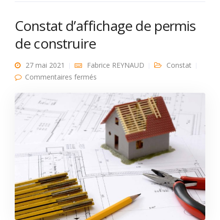
Constat d’affichage de permis
de construire
27 mai 2021
Fabrice REYNAUD
Constat
sur Constat d’affichage de permis de
Commentaires fermés
construire