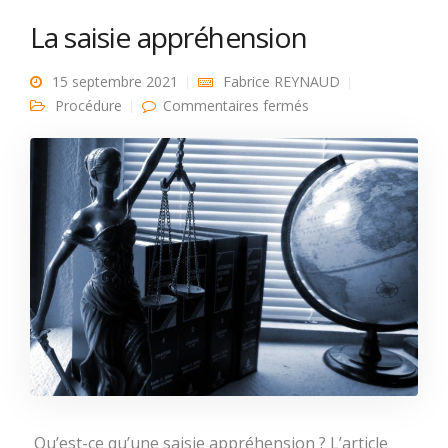
La saisie appréhension
15 septembre 2021
Fabrice REYNAUD
sur La saisie
Procédure
Commentaires fermés
appréhension
Qu’est-ce qu’une saisie appréhension ? L’article