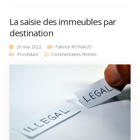
La saisie des immeubles par
destination
20 mai 2022
Fabrice REYNAUD
sur La saisie des
Procédure
Commentaires fermés
immeubles par
destination