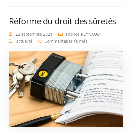
Réforme du droit des sûretés
22 septembre 2021
Fabrice REYNAUD
sur Réforme du droit
actualité
Commentaires fermés
des sûretés