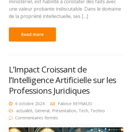
ministériel, est habilité à constater des faits avec
une valeur probante indiscutable. Dans le domaine
de la propriété intellectuelle, ses […]
Read more
L’Impact Croissant de
l’Intelligence Artificielle sur les
Professions Juridiques
6 octobre 2024
Fabrice REYNAUD
actualité
,
General
,
Présentation
,
Tech
,
Techno
sur L’Impact Croissant de l’Intelligence
Commentaires fermés
Artificielle sur les Professions
Juridiques