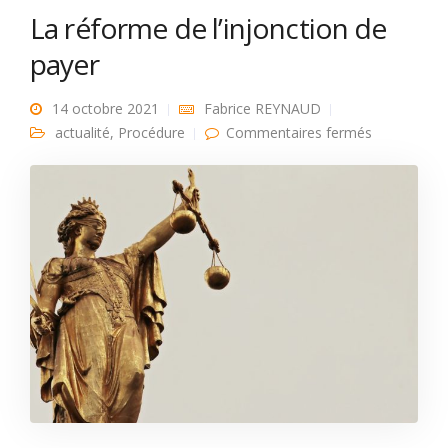
La réforme de l’injonction de
payer
14 octobre 2021
Fabrice REYNAUD
sur La
actualité
,
Procédure
Commentaires fermés
réforme de
l’injonction
de payer