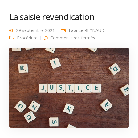
La saisie revendication
29 septembre 2021
Fabrice REYNAUD
sur La saisie
Procédure
Commentaires fermés
revendication