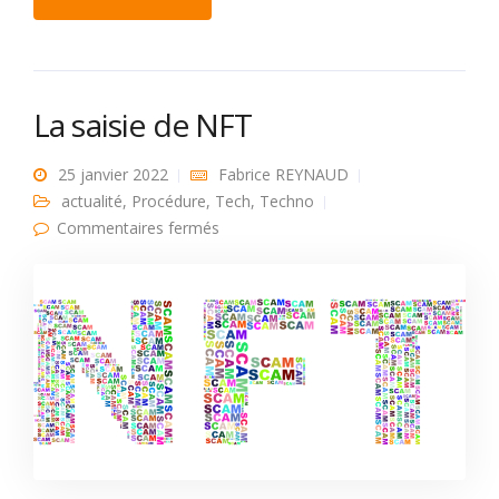
La saisie de NFT
25 janvier 2022
Fabrice REYNAUD
actualité
,
Procédure
,
Tech
,
Techno
sur La saisie de NFT
Commentaires fermés