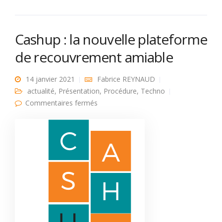
Cashup : la nouvelle plateforme
de recouvrement amiable
14 janvier 2021
Fabrice REYNAUD
actualité
,
Présentation
,
Procédure
,
Techno
sur Cashup : la nouvelle plateforme de
Commentaires fermés
recouvrement amiable