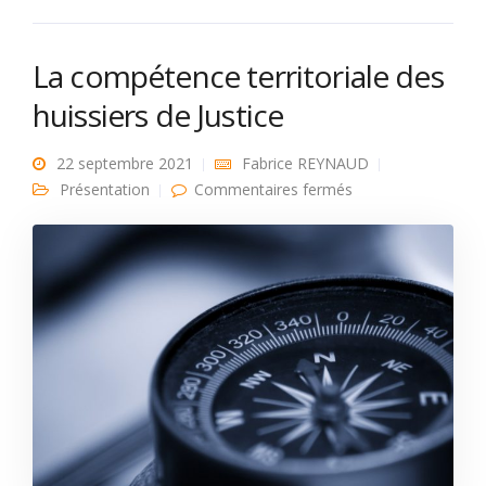
La compétence territoriale des
huissiers de Justice
22 septembre 2021
Fabrice REYNAUD
sur La
Présentation
Commentaires fermés
compétence
territoriale des
huissiers de Justice