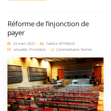
Réforme de l’injonction de
payer
24 mars 2022
Fabrice REYNAUD
sur
actualité
,
Procédure
Commentaires fermés
Réforme de
l’injonction
de payer