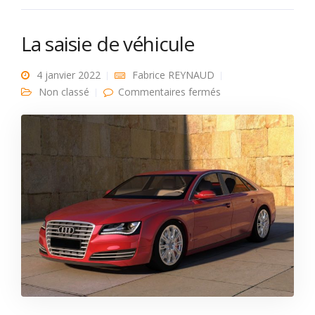
La saisie de véhicule
4 janvier 2022
Fabrice REYNAUD
sur La saisie de
Non classé
Commentaires fermés
véhicule