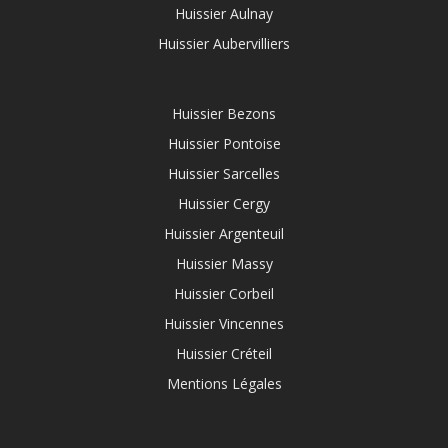
Huissier Aulnay
Huissier Aubervilliers
Huissier Bezons
Huissier Pontoise
Huissier Sarcelles
Huissier Cergy
Huissier Argenteuil
Huissier Massy
Huissier Corbeil
Huissier Vincennes
Huissier Créteil
Mentions Légales