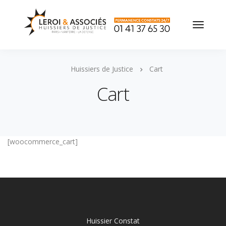
Huissiers de Justice
Cart
Cart
[woocommerce_cart]
Huissier Constat